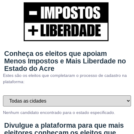
Conheça os eleitos que apoiam
Menos Impostos e Mais Liberdade no
Estado do Acre
Estes são os eleitos que completaram o processo de cadastro na
plataforma:
Nenhum candidato encontrado para o estado especificado.
Divulgue a plataforma para que mais
eleitores conheçam os eleitos que